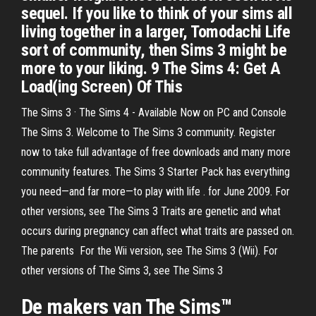
sequel. If you like to think of your sims all
living together in a larger, Tomodachi Life
sort of community, then Sims 3 might be
more to your liking. 9 The Sims 4: Get A
Load(ing Screen) Of This
The Sims 3 · The Sims 4 - Available Now on PC and Console
The Sims 3. Welcome to The Sims 3 community. Register
now to take full advantage of free downloads and many more
community features. The Sims 3 Starter Pack has everything
you need—and far more—to play with life . for June 2009. For
other versions, see The Sims 3 Traits are genetic and what
occurs during pregnancy can affect what traits are passed on.
The parents For the Wii version, see The Sims 3 (Wii). For
other versions of The Sims 3, see The Sims 3
De makers van The Sims™