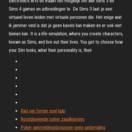
Electronics Arts en maakt het mogelijk om alle Sims 3 en
Sims 4 games en uitbreidingen te De Sims 3 laat je een
virtueel leven leiden met virtuele personen die. Het enige wat
ik jammer vind is dat je geen kavels kan maken en er ook niet
binnen kan It is a life-simulation, where you create characters,
known as Sims, and live out their lives. You get to choose how
your Sim looks, what their personality is, their
Rad van fortuin spel hulp
Roodgloeiende poker zaadkieming
Poker aanmeldingsbonussen geen aanbetaling