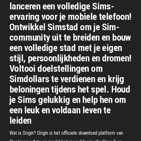
lanceren een volledige Sims-
ervaring voor je mobiele telefoon!
Ontwikkel Simstad om je Sim-
community uit te breiden en bouw
een volledige stad met je eigen
stijl, persoonlijkheden en dromen!
Voltooi doelstellingen om
Simdollars te verdienen en krijg
beloningen tijdens het spel. Houd
je Sims gelukkig en help hen om
een leuk en voldaan leven te
leiden
Wat is Origin? Origin is het officiele download platform van