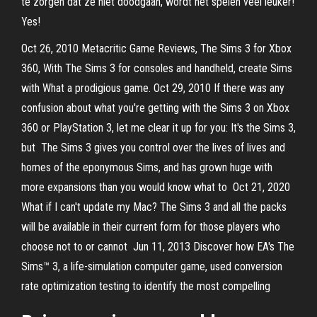
te zorgen dat ze niet doodgaan, wordt het spelen veel leuker!
Yes!
Oct 26, 2010 Metacritic Game Reviews, The Sims 3 for Xbox
360, With The Sims 3 for consoles and handheld, create Sims
with What a prodigious game. Oct 29, 2010 If there was any
confusion about what you're getting with the Sims 3 on Xbox
360 or PlayStation 3, let me clear it up for you: It's the Sims 3,
but The Sims 3 gives you control over the lives of lives and
homes of the eponymous Sims, and has grown huge with
more expansions than you would know what to Oct 21, 2020
What if I can't update my Mac? The Sims 3 and all the packs
will be available in their current form for those players who
choose not to or cannot Jun 11, 2013 Discover how EA's The
Sims™ 3, a life-simulation computer game, used conversion
rate optimization testing to identify the most compelling