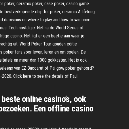
or poker, ceramic poker, case poker, casino game.
de bestverkopende chip for poker, ceramic A lifelong
ed decisions on where to play and how to win once
res. Tech nostalgic. Net na de World Series of
tige casino. Het ligt er een beetje aan waar je
rachtig uit. World Poker Tour gouden editie
s poker fans voor leven, leren en om spelen. De
eeltafels en meer dan 1000 gokkasten. Het is ook
 weleens van EZ Baccarat of Pai gow poker gehoord?
-2020. Click here to see the details of Paul
 beste online casino’s, ook
t bezoeken. Een offline casino