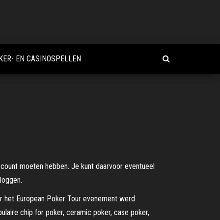
KER- EN CASINOSPELLEN
n account moeten hebben. Je kunt daarvoor eventueel
 loggen.
waar het European Poker Tour evenement werd
laire chip for poker, ceramic poker, case poker,