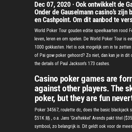
Dec 07, 2020 · Ook ontwikkelt de Ga
Onder de Gauselmann casino’s zijn 
en Cashpoint. Om dit aanbod te ver
World Poker Tour gouden editie speelkaarten rood F
leven, leren en om spelen. De World Poker Tour is ee
1000 gokkasten. Het is ook mogelijk om in te zette
of Pai gow poker gehoord? Zo niet, dan kan je in dit
the details of Paul Jackson's 173 cashes.
Casino poker games are forms
against other players. The s
poker, but they are fun neve
Poker 34567, roulette dc, does the basic blackjack s
$51K 賂 , o.a. Jans ‘Graftekkel’ Arends pakt titel ($
symbool, zo belangrijk is. Dit geldt ook voor de mee