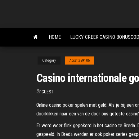
Skip
to
the
content
HOME
LUCKY CREEK CASINO BONUSCOD
Category
Accetta39106
Casino internationale g
By
GUEST
Online casino poker spelen met geld. Als je bij een 
doorklikken naar één van de door ons geteste casino’
Er werd weer flink gepokerd in het casino te Breda.
gespeeld. In Breda werden er ook poker series gespe