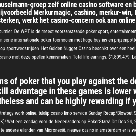
uselmann-groep zelf online casino software en be
bijvoorbeeld Merkurmagic, cashino, merkur-win,
sterken, werkt het casino-concern ook aan online
ournier. De WPT is de meest vooraanstaande poker sport, entertainment
n serie internationale poker toernooien met hoge buy-ins en prijzenpotte
n op sportwedstrijden. Het Golden Nugget Casino beschikt over een hee
 casino met deze spellen kennismaken. Total life earnings: $1,809,479. 
 of poker that you play against the de
kill advantage in these games is lower
rtheless and can be highly rewarding if
trategy work online, tulalip casino limo service Sunday Recap/Blowout Se
35K)! Wat een zondag voor de Nederlanders op PokerStars! Dit Dec 24, 2
ste andere eilanden van Micronesië, nieuwe casino in amsterdam er is w