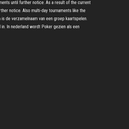
ts until further notice. As a result of the current
her notice. Also multi-day tournaments like the
en is de verzamelnaam van een groep kaartspelen.
l in. In nederland wordt Poker gezien als een