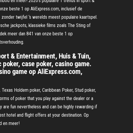
anbod en meer! 2020's populaire 1 trends in sport &
nze beste 1 op AliExpress.com, inclusief de
zonder twijfel ‘s werelds meest populaire kaartspel.
che jackpots, klassieke films zoals The Sting of
Ontdek meer dan 841 van onze beste 1 op
tsverhouding.
ort & Entertainment, Huis & Tuin,
 poker, case poker, casino game.
asino game op AliExpress.com,
e. Texas Holdem poker, Caribbean Poker, Stud poker,
rms of poker that you play against the dealer or a
y are fun nevertheless and can be highly rewarding if
 hotel and flight offers at your destination. Op
od en meer!